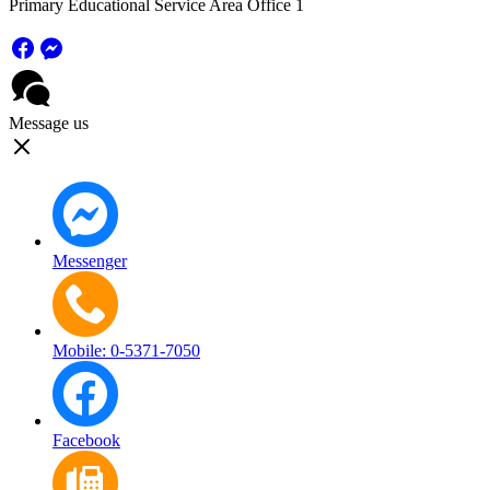
Primary Educational Service Area Office 1
Message us
Messenger
Mobile: 0-5371-7050
Facebook