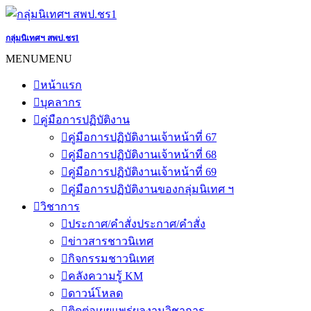
Skip
to
content
กลุ่มนิเทศฯ สพป.ชร1
MENU
MENU
หน้าแรก
บุคลากร
คู่มือการปฏิบัติงาน
คู่มือการปฏิบัติงานเจ้าหน้าที่ 67
คู่มือการปฏิบัติงานเจ้าหน้าที่ 68
คู่มือการปฏิบัติงานเจ้าหน้าที่ 69
คู่มือการปฏิบัติงานของกลุ่มนิเทศ ฯ
วิชาการ
ประกาศ/คำสั่ง
ประกาศ/คำสั่ง
ข่าวสารชาวนิเทศ
กิจกรรมชาวนิเทศ
คลังความรู้ KM
ดาวน์โหลด
ติดต่อเผยแพร่ผลงานวิชาการ