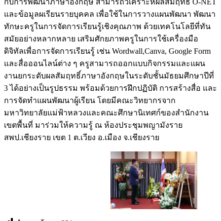
กับการพัฒนาภาษาอังกฤษ สามารถวิเคราะห์ผลสัมฤทธิ์ O-NET
และข้อมูลผเรียนรายบุคคล เพื่อใช้ในการวางแผนพัฒนา พัฒนา
ทักษะครูในการจัดการเรียนรู้เชิงคุณภาพ ด้วยเทคโนโลยีที่ทัน
สมัยอย่างหลากหลาย เสริมศักยภาพครูในการใช้เครื่องมือ
ดิจิทัลเพื่อการจัดการเรียนรู้ เช่น Wordwall,Canva, Google Form
และสื่อออนไลน์ต่าง ๆ ครูสามารถออกแบบกิจกรรมและแผน
งานยกระดับผลสัมฤทธิ์ภาษาอังกฤษในระดับชั้นมัธยมศึกษาปีที่
3 ได้อย่างเป็นรูปธรรม พร้อมด้วยการฝึกปฏิบัติ การสร้างสื่อ และ
การจัดทำแผนพัฒนาผู้เรียน โดยมีคณะวิทยากรจาก
มหาวิทยาลัยแม่ฟ้าหลวงและคณะศึกษานิเทศก์ของสำนักงาน
เขตพื้นที่ มาร่วมให้ความรู้ ณ ห้องประชุมพญามังราย
สพป.เชียงราย เขต 1 ต.เวียง อ.เมือง จ.เชียงราย