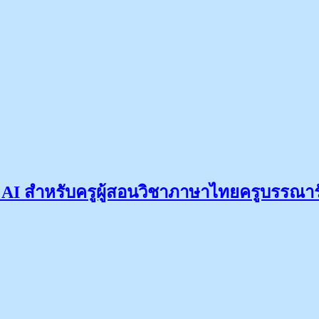
AI สำหรับครูผู้สอนวิชาภาษาไทยครูบรรณาร