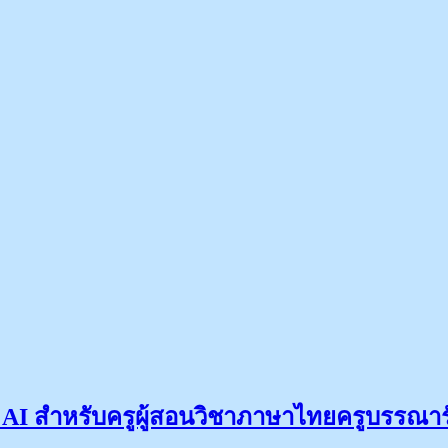
AI สำหรับครูผู้สอนวิชาภาษาไทยครูบรรณาร