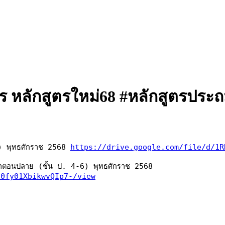
 หลักสูตรใหม่68 #หลักสูตรประ
) พุทธศักราช 2568 
https://drive.google.com/file/d/1R
 กรอบเป้าหมายคุณภาพผู้เรียน ตามหลักสูตรการศึกษาประถมศึกษาตอนปลาย (ชั้น ป. 4-6) พุทธศักราช 2568 
z0fy01XbikwvQIp7-/view