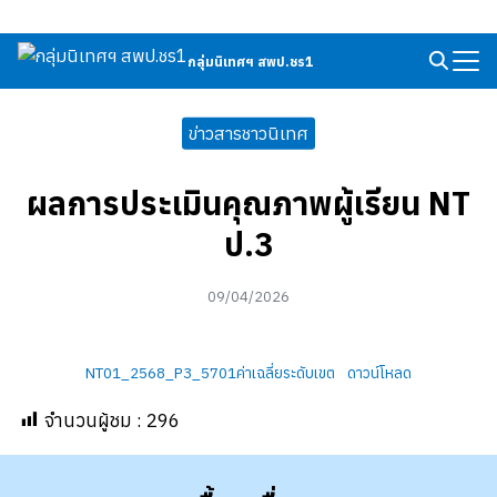
Skip
to
กลุ่มนิเทศฯ สพป.ชร1
Search
content
for:
ข่าวสารชาวนิเทศ
ผลการประเมินคุณภาพผู้เรียน NT
ป.3
09/04/2026
NT01_2568_P3_5701ค่าเฉลี่ยระดับเขต
ดาวน์โหลด
จำนวนผู้ชม :
296