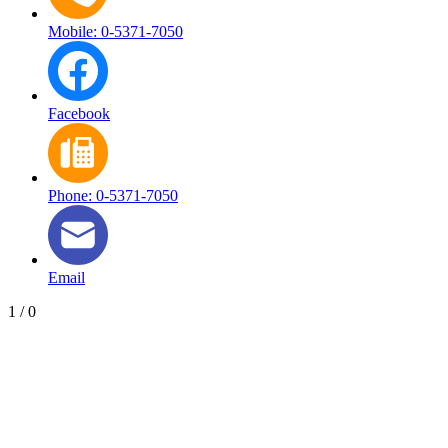
Mobile: 0-5371-7050
Facebook
Phone: 0-5371-7050
Email
1
/
0