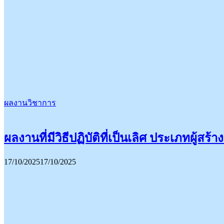
ผลงานวิชาการ
ผลงานที่มีวิธีปฏิบัติที่เป็นเลิศ ประเภทผู้สร้า
17/10/2025
17/10/2025