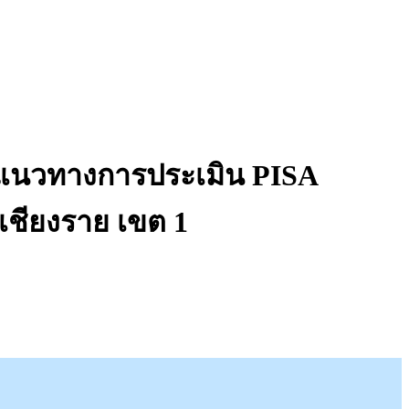
ามแนวทางการประเมิน PISA
เชียงราย เขต 1