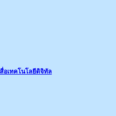
งสื่อเทคโนโลยีดิจิทัล