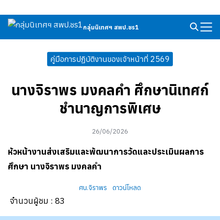
Skip
to
กลุ่มนิเทศฯ สพป.ชร1
Search
content
for:
คู่มือการปฏิบัติงานของเจ้าหน้าที่ 2569
นางจิราพร มงคลคำ ศึกษานิเทศก์
ชำนาญการพิเศษ
26/06/2026
หัวหน้าง
านส่งเสริมและพัฒนาการวัดและประเมินผลการ
ศึกษา
นางจิราพร มงคลคำ
ศน.จิราพร
ดาวน์โหลด
จำนวนผู้ชม :
83